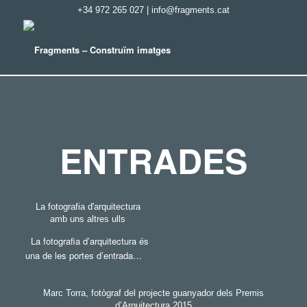
+34 972 265 027
|
info@fragments.cat
ENTRADES
La fotografia d'arquitectura
amb uns altres ulls
La fotografia d’arquitectura és
una de les portes d’entrada…
Marc Torra, fotògraf del projecte guanyador dels Premis
d’Arquitectura 2015