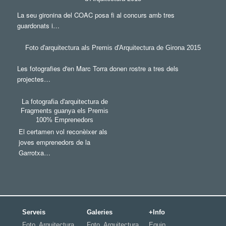
La seu gironina del COAC posa fi al concurs amb tres
guardonats i…
Foto d'arquitectura als Premis d'Arquitectura de Girona 2015
Les fotografies d'en Marc Torra donen rostre a tres dels
projectes…
La fotografia d'arquitectura de
Fragments guanya els Premis
100% Emprenedors
El certamen vol reconèixer als
joves emprenedors de la
Garrotxa…
Serveis
Galeries
+Info
Foto. Arquitectura
Foto. Arquitectura
Equip