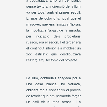
a Aiguablava amb un cel blanc,
sense textura ni direcció de la llum
va ser topar amb el primer escull.
El mar de color gris, igual que el
masover, que ens limitava l’horari,
la mobilitat i l’abast de la mirada,
per indicació dels propietaris
russos, era el segon. I el tercer era
el contingut interior, els mobles: un
xoc estilístic que desdibuixava
l’esforç arquitectònic del projecte.
La llum, contínua i apagada per a
una casa blanca, no variava,
obligant-me a confiar en el procés
de revelat que em permetria forçar
un estil visual més atractiu i a