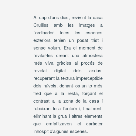
Al cap d’uns dies, revivint la casa
Cruïlles amb les imatges a
l’ordinador, totes les escenes
exteriors tenien un posat trist i
sense volum. Era el moment de
revifar-les creant una atmosfera
més viva gràcies al procés de
revelat digital dels arxius:
recuperant la textura imperceptible
dels núvols, donant-los un to més
fred que a la resta, forçant el
contrast a la zona de la casa i
rebaixant-lo a l’entorn i, finalment,
eliminant la grua i altres elements
que emfatitzaven el caràcter
inhòspit d’algunes escenes.