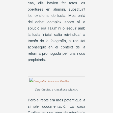
cas, ells havien fet totes les
obertures en alumini, substituint
les existents de fusta. Més enllà
del debat complex sobre si la
solució era l’alumini o seguir amb
la fusta inicial, calia reivindicar, a
través de la fotografia, el resultat
aconseguit en el context de la
reforma promoguda per uns nous
propietaris.
Casa Cruïlles, a Aiguablava (Begur).
Però el repte era més potent que la
simple documentació. La casa
Cruïlles és una obra de referència