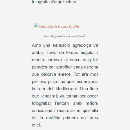
fotografia d’arquitectura!
Punt de partida i resultat final.
Amb una sensació agredolça va
arribar l’avís de temps esgotat i
mentre tornava al cotxe vaig fer
parades per aprofitar cada escena
que deixava enrere. Tot era moll
per una pluja fina que feia enyorar
la llum del Mediterrani. Una llum
que l’endemà va tornar per poder
fotografiar l’entorn amb millors
condicions i recordar-me que ella
és la matèria primera del meu
ofici.