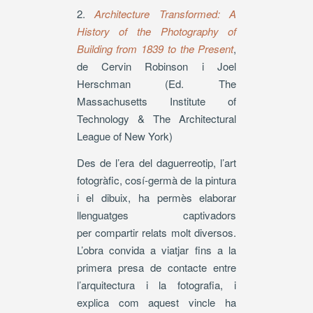
2.
Architecture Transformed: A
History of the Photography of
Building from 1839 to the Present
,
de Cervin Robinson i Joel
Herschman (Ed. The
Massachusetts Institute of
Technology & The Architectural
League of New York)
Des de l’era del daguerreotip, l’art
fotogràfic, cosí-germà de la pintura
i el dibuix, ha permès elaborar
llenguatges captivadors
per compartir relats molt diversos.
L’obra convida a viatjar fins a la
primera presa de contacte entre
l’arquitectura i la fotografia, i
explica com aquest vincle ha