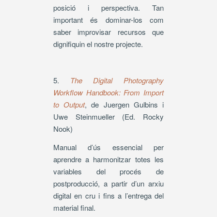
posició i perspectiva. Tan
important és dominar-los com
saber improvisar recursos que
dignifiquin el nostre projecte.
5.
The Digital Photography
Workflow Handbook: From Import
to Output
, de Juergen Gulbins i
Uwe Steinmueller (Ed. Rocky
Nook)
Manual d’ús essencial per
aprendre a harmonitzar totes les
variables del procés de
postproducció, a partir d’un arxiu
digital en cru i fins a l’entrega del
material final.