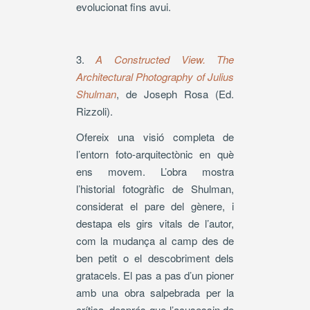
evolucionat fins avui.
3.
A Constructed View. The
Architectural Photography of Julius
Shulman
, de Joseph Rosa (Ed.
Rizzoli).
Ofereix una visió completa de
l’entorn foto-arquitectònic en què
ens movem. L’obra mostra
l’historial fotogràfic de Shulman,
considerat el pare del gènere, i
destapa els girs vitals de l’autor,
com la mudança al camp des de
ben petit o el descobriment dels
gratacels. El pas a pas d’un pioner
amb una obra salpebrada per la
crítica, després que l’acusessin de