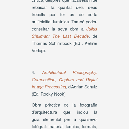
rebaixar la qualitat dels seus
treballs per fer ús de certa
artificialitat lumínica. També podeu
consultar la seva obra a
Julius
Shulman: The Last Decade
, de
Thomas Schirmbock (Ed . Kehrer
Verlag).
4.
Architectural Photography:
Composition, Capture and Digital
Image Processing
, d’Adrian Schulz
(Ed. Rocky Nook)
Obra pràctica de la fotografia
d’arquitectura que inclou la
guia elemental per a qualsevol
fotògraf: material, tècnica, formats,