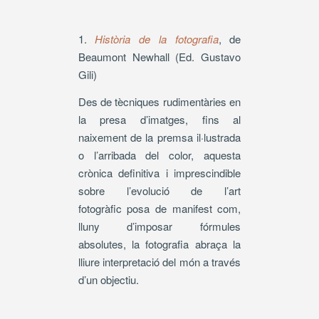
1.
Història de la fotografia
, de
Beaumont Newhall (Ed. Gustavo
Gili)
Des de tècniques rudimentàries en
la presa d’imatges, fins al
naixement de la premsa il·lustrada
o l’arribada del color, aquesta
crònica definitiva i imprescindible
sobre l’evolució de l’art
fotogràfic posa de manifest com,
lluny d’imposar fórmules
absolutes, la fotografia abraça la
lliure interpretació del món a través
d’un objectiu.