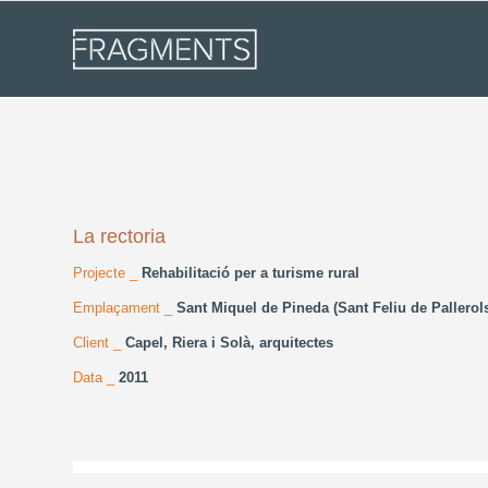
La rectoria
Projecte _
Rehabilitació per a turisme rural
Emplaçament _
Sant Miquel de Pineda (Sant Feliu de Pallerol
Client _
Capel, Riera i Solà, arquitectes
Data _
2011