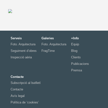
Serveis
Galeries
+Info
Foto. Arquitectura
Foto. Arquitectura
Equip
Seguiment d’obres
FragTime
Blog
Inspecció aèria
Clients
Publicacions
Premsa
Contacte
Subscripció al butlletí
Contacte
Avís legal
Política de ‘cookies’