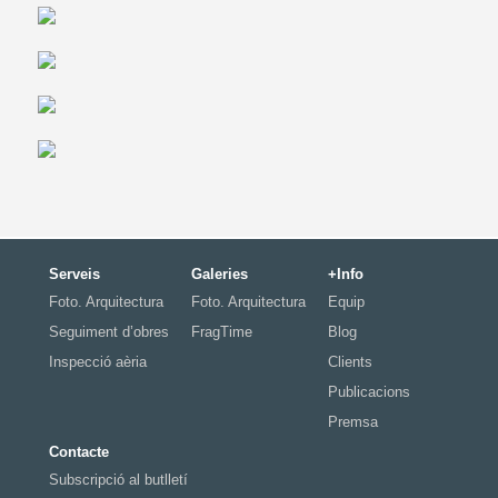
Serveis
Galeries
+Info
Foto. Arquitectura
Foto. Arquitectura
Equip
Seguiment d’obres
FragTime
Blog
Inspecció aèria
Clients
Publicacions
Premsa
Contacte
Subscripció al butlletí