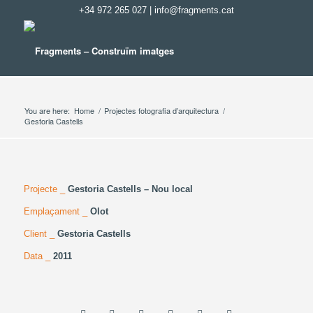
+34 972 265 027
|
info@fragments.cat
You are here:
Home
/
Projectes fotografia d’arquitectura
/
Gestoria Castells
Projecte _
Gestoria Castells – Nou local
Emplaçament _
Olot
Client _
Gestoria Castells
Data _
2011