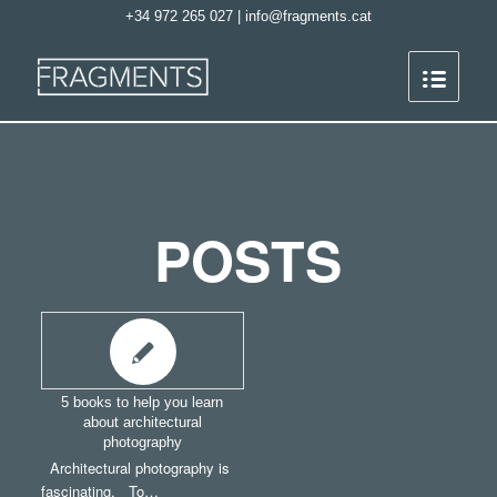
+34 972 265 027
|
info@fragments.cat
POSTS
5 books to help you learn
about architectural
photography
Architectural photography is
fascinating. To…