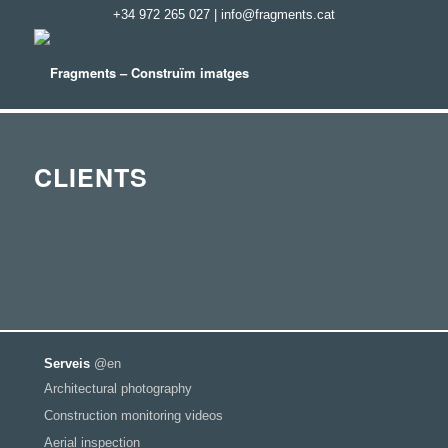
+34 972 265 027
|
info@fragments.cat
CLIENTS
Serveis
@en
Architectural photography
Construction monitoring videos
Aerial inspection