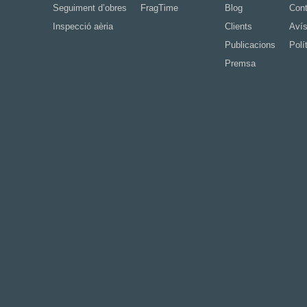
Seguiment d’obres
FragTime
Blog
Cont
Inspecció aèria
Clients
Avís
Publicacions
Polí
Premsa