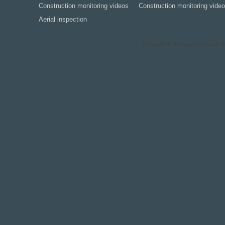
Construction monitoring videos
Construction monitoring video
Aerial inspection
Navegant en aquesta web est