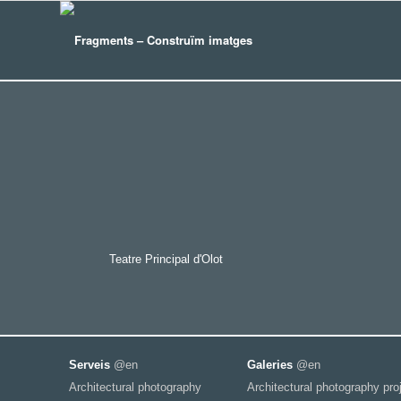
Teatre Principal d'Olot
Serveis
@en
Galeries
@en
Architectural photography
Architectural photography pro