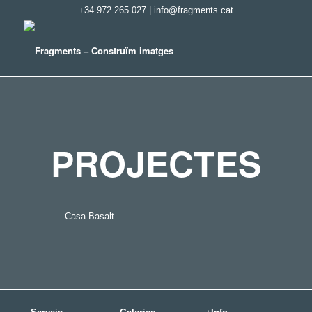
+34 972 265 027
|
info@fragments.cat
PROJECTES
Casa Basalt