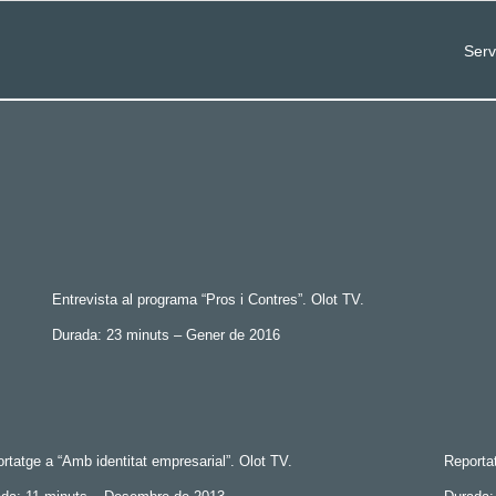
Serv
Entrevista al programa “Pros i Contres”. Olot TV.
Durada: 23 minuts – Gener de 2016
rtatge a “Amb identitat empresarial”. Olot TV.
Reportat