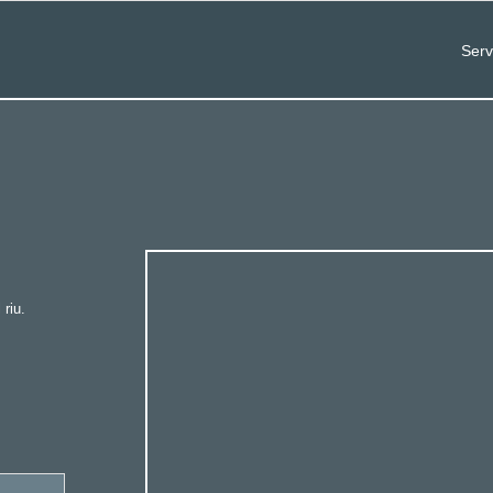
Serv
 riu.