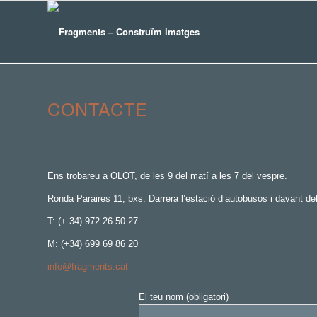
CONTACTE
Ens trobareu a OLOT, de les 9 del matí a les 7 del vespre.
Ronda Paraires 11, bxs. Darrera l’estació d’autobusos i davant del
T: (+ 34) 972 26 50 27
M: (+34) 699 69 86 20
info@fragments.cat
El teu nom (obligatori)