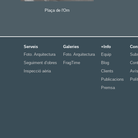
Plaça de l'Om
Serveis
Galeries
+Info
Con
Foto. Arquitectura
Foto. Arquitectura
Equip
Subs
Seguiment d’obres
FragTime
Blog
Cont
Inspecció aèria
Clients
Avís
Publicacions
Polí
Premsa