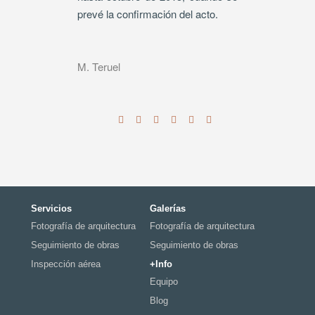
prevé la confirmación del acto.
M. Teruel
Servicios
Galerías
Fotografía de arquitectura
Fotografía de arquitectura
Seguimiento de obras
Seguimiento de obras
Inspección aérea
+Info
Equipo
Blog