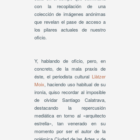
con la recopilación de una
colección de imágenes anónimas
que revelan el pase de acceso a
los pilares actuales de nuestro
oficio.
Y, hablando de oficio, pero, en
concreto, de la mala praxis de
éste, el periodista cultural
Llàtzer
Moix
, haciendo uso habitual de su
ironía, quiso recordar al imposible
de olvidar Santiago Calatrava,
destacando la repercusión
mediática en torno al «arquitecto
estrella», tan venerado en su
momento por ser el autor de la
polémica Ciudad de las Artes y de