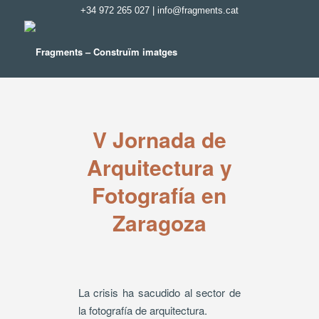
+34 972 265 027
|
info@fragments.cat
V Jornada de
Arquitectura y
Fotografía en
Zaragoza
La crisis ha sacudido al sector de
la fotografía de arquitectura.