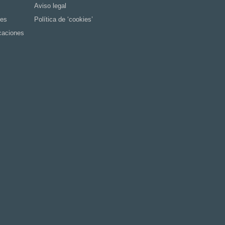
Aviso legal
tes
Política de ‘cookies’
caciones