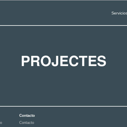
Servicio
PROJECTES
Contacto
po
Contacto