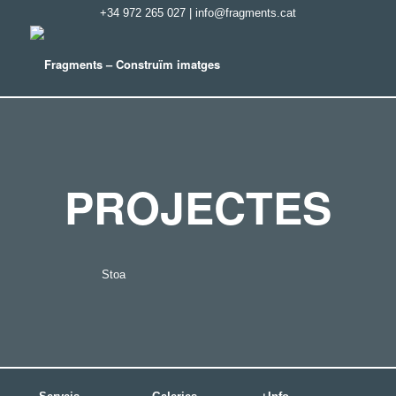
+34 972 265 027
|
info@fragments.cat
PROJECTES
Stoa