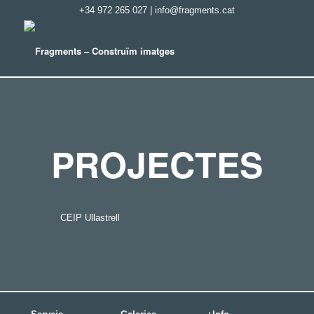
+34 972 265 027
|
info@fragments.cat
PROJECTES
CEIP Ullastrell