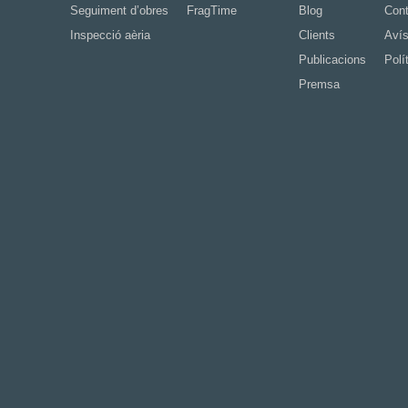
Seguiment d’obres
FragTime
Blog
Cont
Inspecció aèria
Clients
Avís
Publicacions
Polí
Premsa