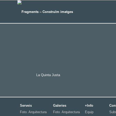
La Quinta Justa
Serveis
Galeries
+Info
Con
Foto. Arquitectura
Foto. Arquitectura
Equip
Subs