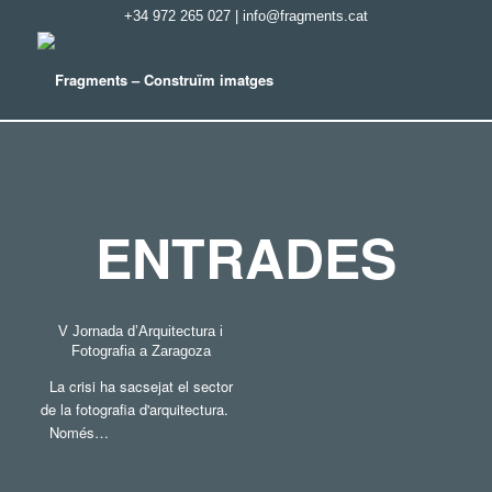
+34 972 265 027
|
info@fragments.cat
ENTRADES
V Jornada d’Arquitectura i
Fotografia a Zaragoza
La crisi ha sacsejat el sector
de la fotografia d'arquitectura.
Només…