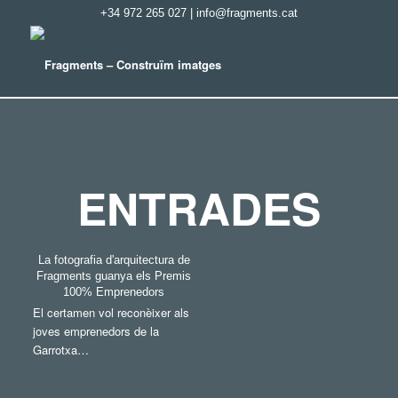
+34 972 265 027
|
info@fragments.cat
ENTRADES
La fotografia d'arquitectura de
Fragments guanya els Premis
100% Emprenedors
El certamen vol reconèixer als
joves emprenedors de la
Garrotxa…