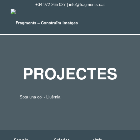
+34 972 265 027
|
info@fragments.cat
PROJECTES
Sota una col - Lluèrnia