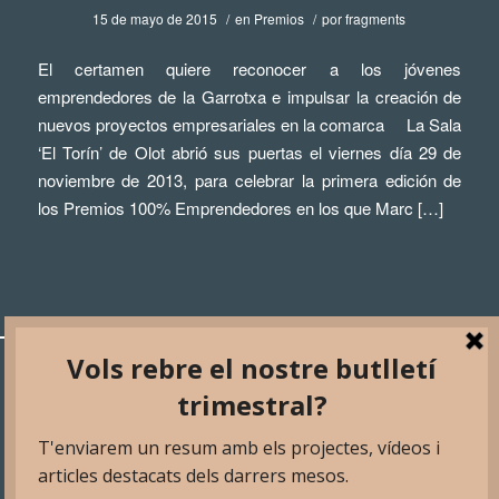
15 de mayo de 2015
/
en
Premios
/
por
fragments
El certamen quiere reconocer a los jóvenes
emprendedores de la Garrotxa e impulsar la creación de
nuevos proyectos empresariales en la comarca La Sala
‘El Torín’ de Olot abrió sus puertas el viernes día 29 de
noviembre de 2013, para celebrar la primera edición de
los Premios 100% Emprendedores en los que Marc […]
Servicios
Galerías
Fotografía de arquitectura
Fotografía de arquitectura
Seguimiento de obras
Seguimiento de obras
Inspección aérea
+Info
Equipo