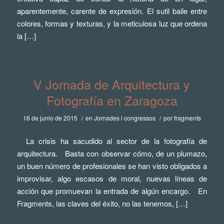
aparentemente, carente de expresión. El sutil baile entre
colores, formas y texturas, y la meticulosa luz que ordena
la […]
V Jornada de Arquitectura y
Fotografía en Zaragoza
16 de junio de 2015
/
en
Jornades i congressos
/
por
fragments
La crisis ha sacudido al sector de la fotografía de
arquitectura. Basta con observar cómo, de un plumazo,
un buen número de profesionales se han visto obligados a
improvisar, algo escasos de moral, nuevas líneas de
acción que promuevan la entrada de algún encargo. En
Fragments, las claves del éxito, no las tenemos, […]