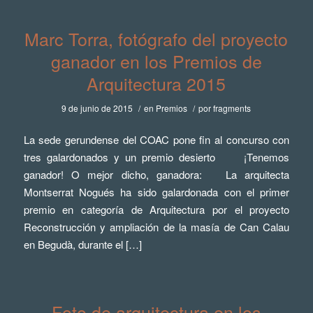
Marc Torra, fotógrafo del proyecto
ganador en los Premios de
Arquitectura 2015
9 de junio de 2015
/
en
Premios
/
por
fragments
La sede gerundense del COAC pone fin al concurso con
tres galardonados y un premio desierto ¡Tenemos
ganador! O mejor dicho, ganadora: La arquitecta
Montserrat Nogués ha sido galardonada con el primer
premio en categoría de Arquitectura por el proyecto
Reconstrucción y ampliación de la masía de Can Calau
en Begudà, durante el […]
Foto de arquitectura en los